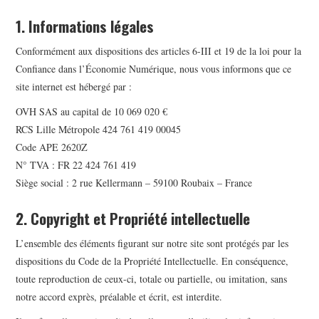
APPLE
1. Informations légales
Conformément aux dispositions des articles 6-III et 19 de la loi pour la
NOKIA
Confiance dans l’Économie Numérique, nous vous informons que ce
site internet est hébergé par :
HUAWEI
OVH SAS au capital de 10 069 020 €
RCS Lille Métropole 424 761 419 00045
Code APE 2620Z
N° TVA : FR 22 424 761 419
Siège social : 2 rue Kellermann – 59100 Roubaix – France
2. Copyright et Propriété intellectuelle
L’ensemble des éléments figurant sur notre site sont protégés par les
dispositions du Code de la Propriété Intellectuelle. En conséquence,
toute reproduction de ceux-ci, totale ou partielle, ou imitation, sans
notre accord exprès, préalable et écrit, est interdite.