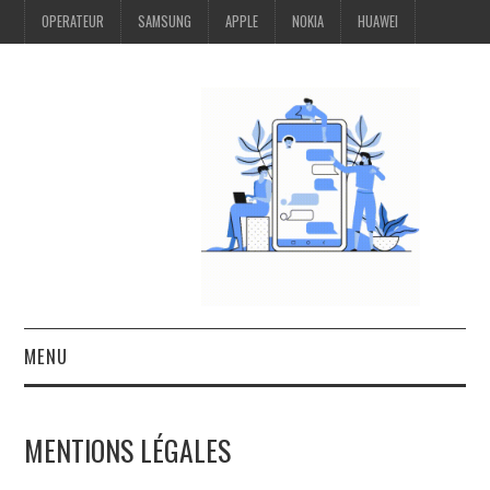
OPERATEUR
SAMSUNG
APPLE
NOKIA
HUAWEI
MENU
OPERATEUR
MENTIONS LÉGALES
SAMSUNG