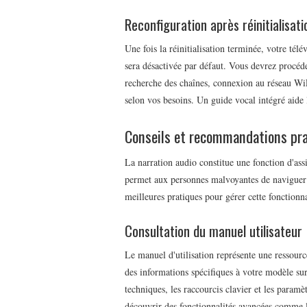
Reconfiguration après réinitialisati
Une fois la réinitialisation terminée, votre té
sera désactivée par défaut. Vous devrez procéder
recherche des chaînes, connexion au réseau WiFi
selon vos besoins. Un guide vocal intégré aide
Conseils et recommandations pr
La narration audio constitue une fonction d'ass
permet aux personnes malvoyantes de naviguer d
meilleures pratiques pour gérer cette fonctionna
Consultation du manuel utilisateur
Le manuel d'utilisation représente une ressourc
des informations spécifiques à votre modèle sur
techniques, les raccourcis clavier et les paramè
découvrir des fonctionnalités avancées comme l