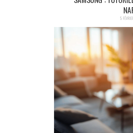
NA
5 FÉVRI