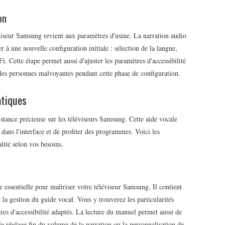
on
léviseur Samsung revient aux paramètres d'usine. La narration audio
 à une nouvelle configuration initiale : sélection de la langue,
. Cette étape permet aussi d'ajuster les paramètres d'accessibilité
 les personnes malvoyantes pendant cette phase de configuration.
atiques
istance précieuse sur les téléviseurs Samsung. Cette aide vocale
ans l'interface et de profiter des programmes. Voici les
lité selon vos besoins.
e essentielle pour maîtriser votre téléviseur Samsung. Il contient
 la gestion du guide vocal. Vous y trouverez les particularités
tres d'accessibilité adaptés. La lecture du manuel permet aussi de
e réglage fin du volume de la narration ou la personnalisation de