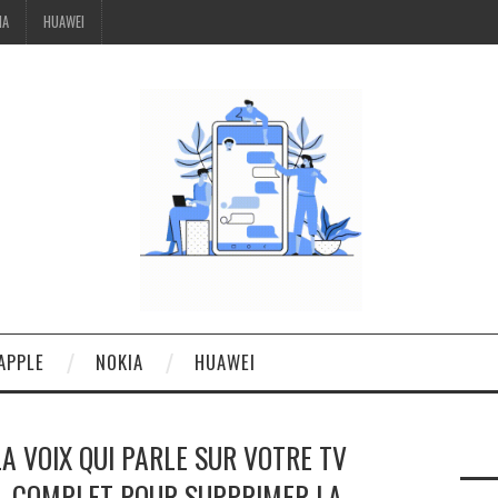
IA
HUAWEI
APPLE
NOKIA
HUAWEI
 VOIX QUI PARLE SUR VOTRE TV
L COMPLET POUR SUPPRIMER LA