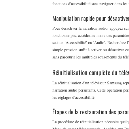
fonctions d'accessibilité sans naviguer dans le
Manipulation rapide pour désactiver
Pour désactiver la narration audio, appuyez su
fonctionne pas, accédez au menu des paramètres
section 'Accessibilité' ou 'Audio'. Recherchez 
simple pression suffit à activer ou désactiver 
sans parcourir les multiples sous-menus du télé
Réinitialisation complète du télé
La réinitialisation d'un téléviseur Samsung rep
narration audio persistants. Cette opération per
les réglages d'accessibilité.
Étapes de la restauration des par
La procédure de réinitialisation nécessite qu
Menu de votre télécommande. Accédez aux Param