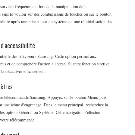
e survient fréquemment lors de la manipulation de la
s sans le vouloir sur des combinaisons de touches ou sur le bouton
produire après une mise à jour du système ou une réinitialisation des
d'accessibilité
entielle des téléviseurs Samsung. Cette option permet aux
s et de comprendre l'action à l'écran. Si cette fonction s'active
 la désactiver efficacement.
mètres
otre télécommande Samsung. Appuyez sur le bouton Menu, puis
par une icône d'engrenage. Dans le menu principal, recherchez la
 les options Général ou Système. Cette navigation s'effectue
e votre télécommande.
ide vocal