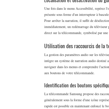
Une fois dans le menu Accessibilité, repérez l'
présente sous forme d'un interrupteur à bascul
Pour arrêter la narration, il suffit de désélecti
immédiatement, un redémarrage du téléviseur p
direct sur la télécommande, symbolisé par une 
Utilisation des raccourcis de la
La gestion des paramètres audio sur les télévis
intègre un système de narration audio destiné 
naviguer dans les menus et comprendre l'action 
aux boutons de votre télécommande.
Identification des boutons spécifiq
La télécommande Samsung propose des raccourci
généralement sous la forme d'une icône représe
rapide est possible en maintenant enfoncé le bo