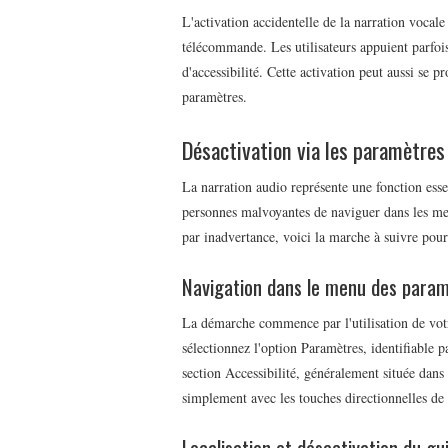
L'activation accidentelle de la narration vocal
télécommande. Les utilisateurs appuient parfoi
d'accessibilité. Cette activation peut aussi se 
paramètres.
Désactivation via les paramètres 
La narration audio représente une fonction ess
personnes malvoyantes de naviguer dans les menu
par inadvertance, voici la marche à suivre pour
Navigation dans le menu des para
La démarche commence par l'utilisation de v
sélectionnez l'option Paramètres, identifiable 
section Accessibilité, généralement située dans
simplement avec les touches directionnelles d
Localisation et désactivation du gu