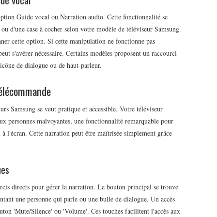
option Guide vocal ou Narration audio. Cette fonctionnalité se
e ou d'une case à cocher selon votre modèle de téléviseur Samsung.
onner cette option. Si cette manipulation ne fonctionne pas
eut s'avérer nécessaire. Certains modèles proposent un raccourci
icône de dialogue ou de haut-parleur.
 télécommande
eurs Samsung se veut pratique et accessible. Votre téléviseur
aux personnes malvoyantes, une fonctionnalité remarquable pour
à l'écran. Cette narration peut être maîtrisée simplement grâce
ues
s directs pour gérer la narration. Le bouton principal se trouve
ntant une personne qui parle ou une bulle de dialogue. Un accès
uton 'Mute/Silence' ou 'Volume'. Ces touches facilitent l'accès aux