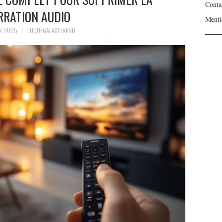
Conta
RRATION AUDIO
Menti
ER 2025
COQUEGALAXYTREND