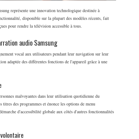
msung représente une innovation technologique destinée à
nctionnalité, disponible sur la plupart des modèles récents, fait
çues pour rendre la télévision accessible à tous.
narration audio Samsung
ement vocal aux utilisateurs pendant leur navigation sur leur
tion adaptée des différentes fonctions de l'appareil grâce à une
e
ersonnes malvoyantes dans leur utilisation quotidienne du
t les titres des programmes et énonce les options de menu
 démarche d'accessibilité globale aux côtés d'autres fonctionnalités
nvolontaire